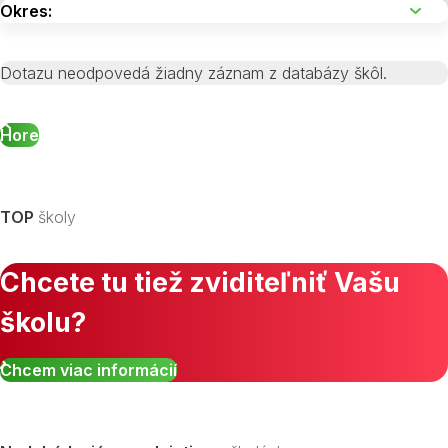
Dotazu neodpovedá žiadny záznam z databázy škôl.
Hore
TOP
školy
Chcete tu tiež zviditeľniť Vašu
školu?
Chcem viac informácií