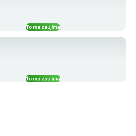
To ma zaujíma
To ma zaujíma