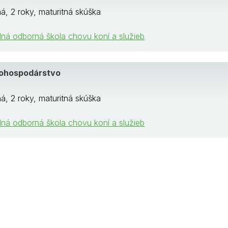
á, 2 roky, maturitná skúška
dná odborná škola chovu koní a služieb
nohospodárstvo
á, 2 roky, maturitná skúška
dná odborná škola chovu koní a služieb