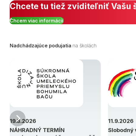
Chcete tu tiež zviditeľniť Vašu 
Chcem viac informácií
Nadchádzajúce podujatia
na školách
Predchádzajúci
19.8.2026
11.9.2026
NÁHRADNÝ TERMÍN
Slobodný 