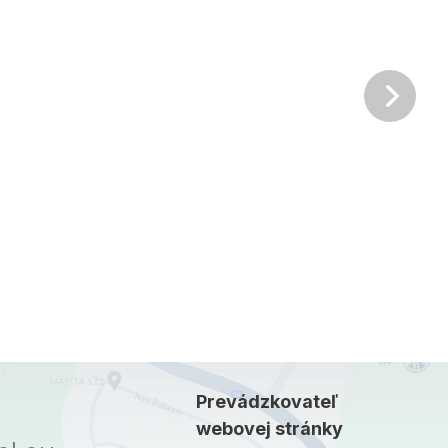
Ďalš
Prevádzkovateľ
webovej stránky