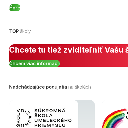
Hore
TOP
školy
Chcete tu tiež zviditeľniť Vašu 
Chcem viac informácií
Nadchádzajúce podujatia
na školách