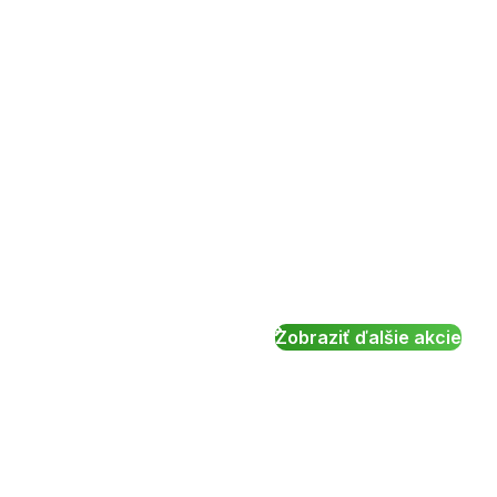
Zobraziť ďalšie akcie