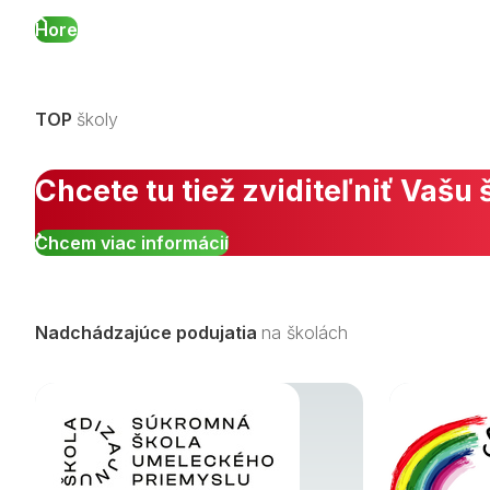
Hore
TOP
školy
Chcete tu tiež zviditeľniť Vašu 
Chcem viac informácií
Nadchádzajúce podujatia
na školách