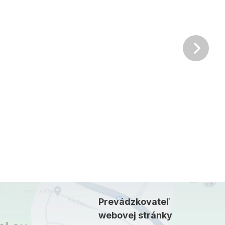
Ďalš
Prevádzkovateľ
webovej stránky