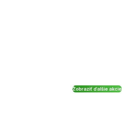
Zobraziť ďalšie akcie