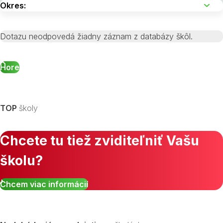
Dotazu neodpovedá žiadny záznam z databázy škôl.
Hore
TOP
školy
Chcete tu tiež zviditeľniť Vašu
školu?
Chcem viac informácií