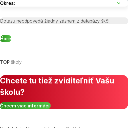
Dotazu neodpovedá žiadny záznam z databázy škôl.
Hore
TOP
školy
Chcete tu tiež zviditeľniť Vašu
školu?
Chcem viac informácií