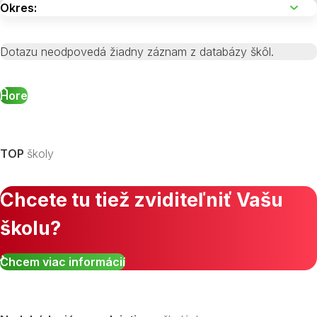
Dotazu neodpovedá žiadny záznam z databázy škôl.
Hore
TOP
školy
Chcete tu tiež zviditeľniť Vašu
školu?
Chcem viac informácií