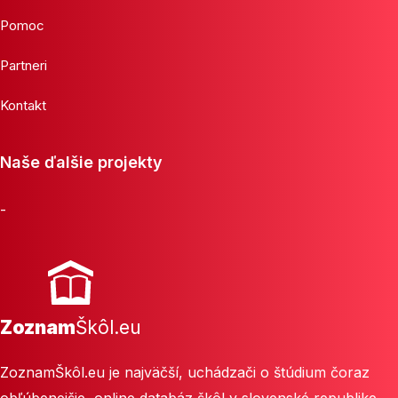
Pomoc
Partneri
Kontakt
Naše ďalšie projekty
-
Zoznam
Škôl.eu
ZoznamŠkôl.eu je najväčší, uchádzači o štúdium čoraz