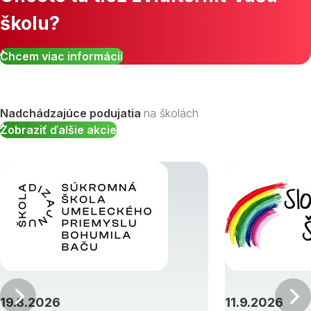
školu?
Chcem viac informácií
Nadchádzajúce podujatia
na školách
Zobraziť ďalšie akcie
Predchádzajúci
19.8.2026
11.9.2026