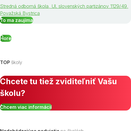
Stredná odborná škola, Ul. slovenských partizánov 1129/49,
Považská Bystrica
To ma zaujíma
Hore
TOP
školy
Chcete tu tiež zviditeľniť Vašu
školu?
Chcem viac informácií