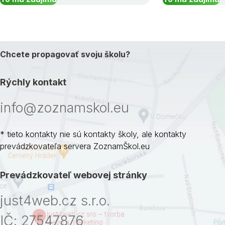
Chcete propagovať svoju školu?
Rýchly kontakt
info@zoznamskol.eu
* tieto kontakty nie sú kontakty školy, ale kontakty
prevádzkovateľa servera ZoznamŠkol.eu
Prevádzkovateľ webovej stránky
just4web.cz s.r.o.
IČ: 27547876