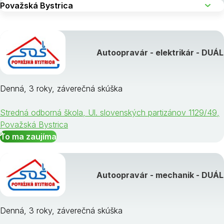
Autoopravár - elektrikár - DUÁL
Denná, 3 roky, záverečná skúška
Stredná odborná škola, Ul. slovenských partizánov 1129/49,
Považská Bystrica
To ma zaujíma
Autoopravár - mechanik - DUÁL
Denná, 3 roky, záverečná skúška