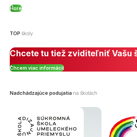
Hore
TOP
školy
Chcete tu tiež zviditeľniť Vašu 
Chcem viac informácií
Nadchádzajúce podujatia
na školách