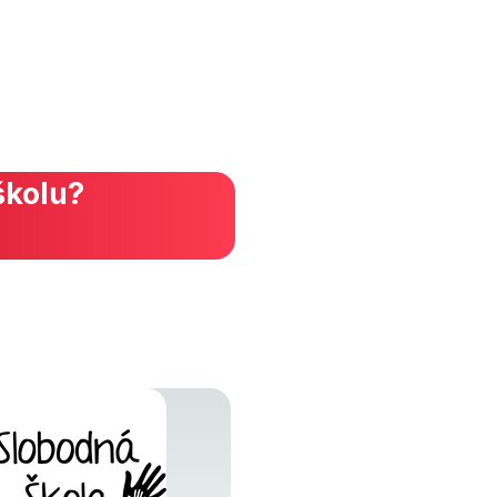
školu?