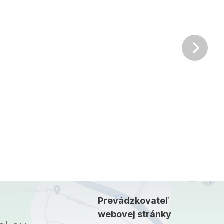
Ďalš
Prevádzkovateľ
webovej stránky