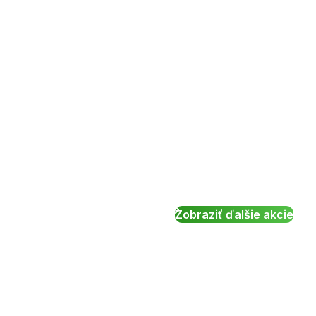
Zobraziť ďalšie akcie