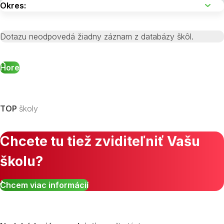
Dotazu neodpovedá žiadny záznam z databázy škôl.
Hore
TOP
školy
Chcete tu tiež zviditeľniť Vašu
školu?
Chcem viac informácií