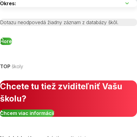
Dotazu neodpovedá žiadny záznam z databázy škôl.
Hore
TOP
školy
Chcete tu tiež zviditeľniť Vašu
školu?
Chcem viac informácií