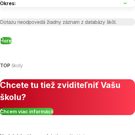
Dotazu neodpovedá žiadny záznam z databázy škôl.
Hore
TOP
školy
Chcete tu tiež zviditeľniť Vašu
školu?
Chcem viac informácií