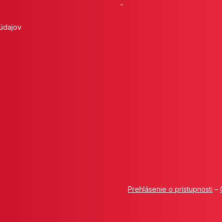
-
 údajov
Prehlásenie o prístupnosti
–