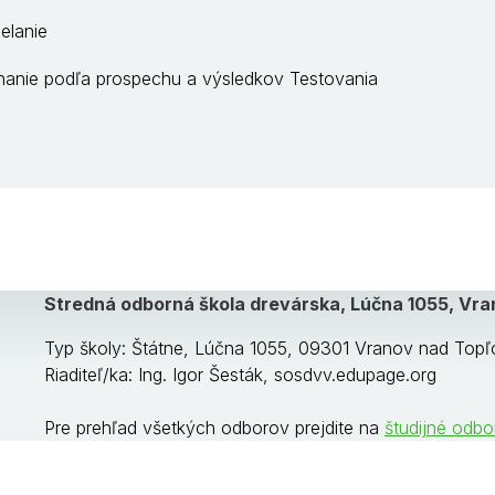
elanie
anie podľa prospechu a výsledkov Testovania
Stredná odborná škola drevárska, Lúčna 1055, Vr
Typ školy: Štátne, Lúčna 1055, 09301 Vranov nad Topľ
Riaditeľ/ka: Ing. Igor Šesták, sosdvv.edupage.org
Pre prehľad všetkých odborov prejdite na
študijné odbo