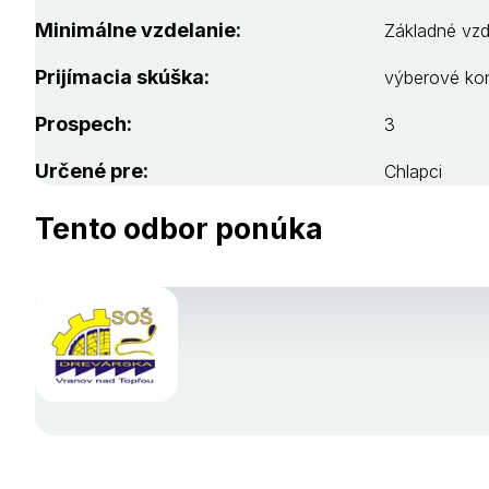
Minimálne vzdelanie:
Základné vzd
Prijímacia skúška:
výberové kon
Prospech:
3
Určené pre:
Chlapci
Tento odbor ponúka