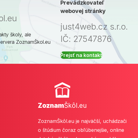
Prevádzkovateľ
webovej stránky
l.eu
just4web.cz s.r.o.
akty školy, ale
IČ: 27547876
servera ZoznamŠkol.eu
Prejsť na kontakt
Zoznam
Škôl.eu
ZoznamŠkôl.eu je najväčší, uchádzači
o štúdium čoraz obľúbenejšie, online