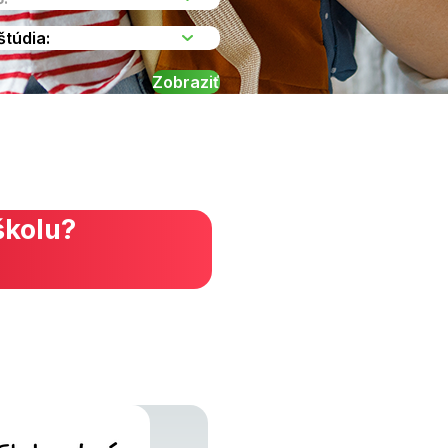
školu?