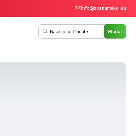
info@zoznamskol.eu