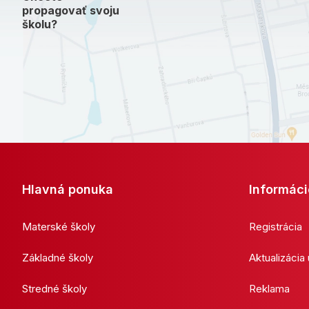
propagovať svoju
školu?
Hlavná ponuka
Informáci
Materské školy
Registrácia
Základné školy
Aktualizácia
Stredné školy
Reklama