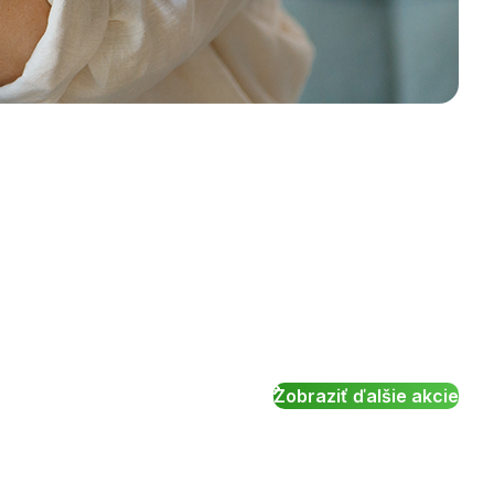
Zobraziť ďalšie akcie