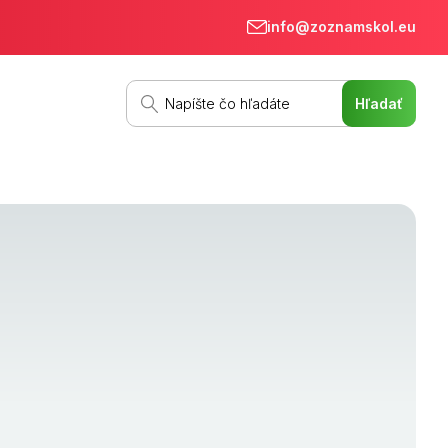
info@zoznamskol.eu