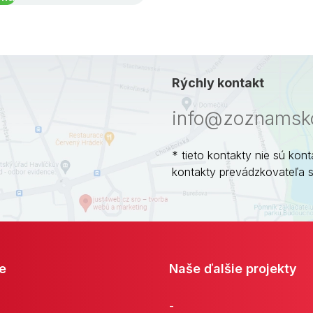
Rýchly kontakt
info@zoznamsko
* tieto kontakty nie sú kont
kontakty prevádzkovateľa 
e
Naše ďalšie projekty
-