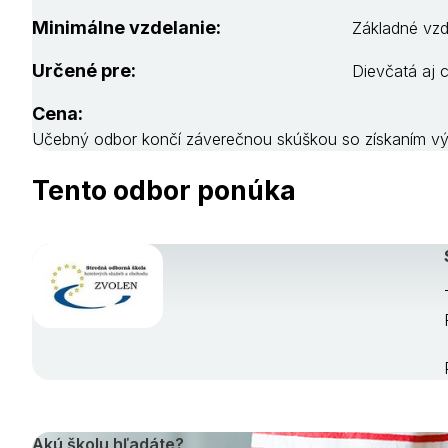
Minimálne vzdelanie:
Základné vzd
Určené pre:
Dievčatá aj 
Cena:
Učebný odbor končí záverečnou skúškou so získaním vý
Tento odbor ponúka
Akú školu hľadáte?