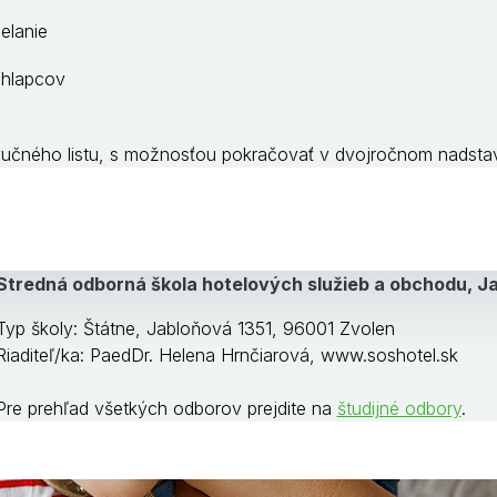
elanie
chlapcov
učného listu, s možnosťou pokračovať v dvojročnom nadsta
Stredná odborná škola hotelových služieb a obchodu, Ja
Typ školy: Štátne, Jabloňová 1351, 96001 Zvolen
Riaditeľ/ka: PaedDr. Helena Hrnčiarová, www.soshotel.sk
Pre prehľad všetkých odborov prejdite na
študijné odbory
.