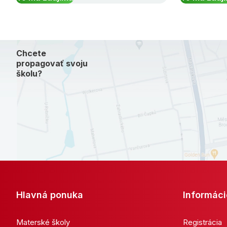
Chcete
propagovať svoju
školu?
Hlavná ponuka
Informáci
Materské školy
Registrácia