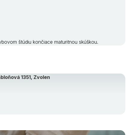
vbovom štúdiu končiace maturitnou skúškou.
bloňová 1351, Zvolen