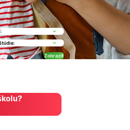
školu?