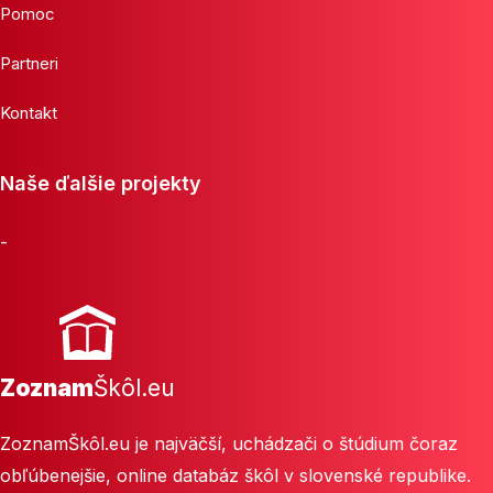
Pomoc
Partneri
Kontakt
Naše ďalšie projekty
-
Zoznam
Škôl.eu
ZoznamŠkôl.eu je najväčší, uchádzači o štúdium čoraz
obľúbenejšie, online databáz škôl v slovenské republike.