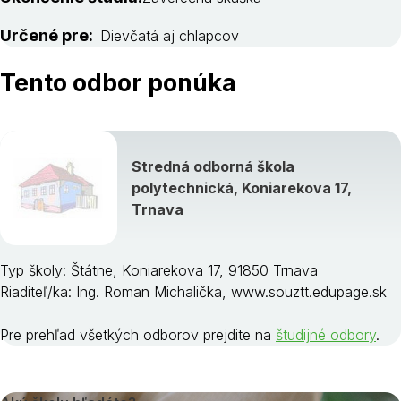
Určené pre:
Dievčatá aj chlapcov
Tento odbor ponúka
Stredná odborná škola
polytechnická, Koniarekova 17,
Trnava
Typ školy: Štátne, Koniarekova 17, 91850 Trnava
Riaditeľ/ka: Ing. Roman Michalička, www.souztt.edupage.sk
Pre prehľad všetkých odborov prejdite na
študijné odbory
.