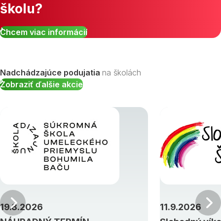
školu?
Chcem viac informácií
Nadchádzajúce podujatia
na školách
Zobraziť ďalšie akcie
Predchádzajúci
19.8.2026
11.9.2026