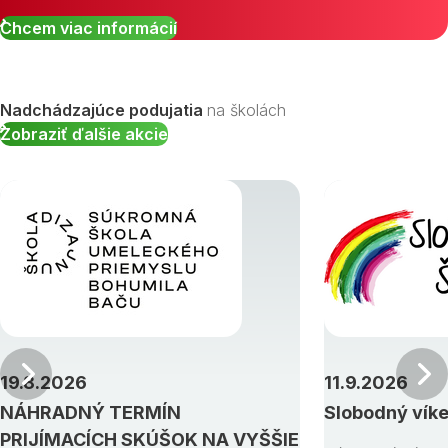
Chcem viac informácií
Nadchádzajúce podujatia
na školách
Zobraziť ďalšie akcie
Predchádzajúci
19.8.2026
11.9.2026
NÁHRADNÝ TERMÍN
Slobodný vík
PRIJÍMACÍCH SKÚŠOK NA VYŠŠIE