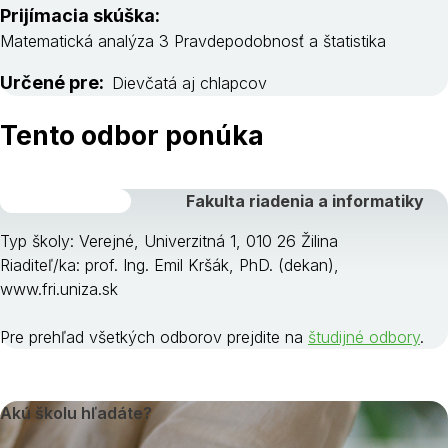
Prijímacia skúška:
Matematická analýza 3 Pravdepodobnosť a štatistika
Určené pre:
Dievčatá aj chlapcov
Tento odbor ponúka
Fakulta riadenia a informatiky
Typ školy: Verejné, Univerzitná 1, 010 26 Žilina
Riaditeľ/ka: prof. Ing. Emil Kršák, PhD. (dekan),
www.fri.uniza.sk
Pre prehľad všetkých odborov prejdite na
študijné odbory
.
Akú školu hľadáte?