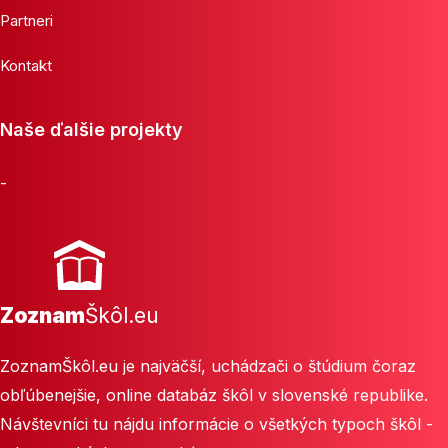
Partneri
Kontakt
Naše ďalšie projekty
-
Zoznam
Škôl.eu
ZoznamŠkôl.eu je najväčší, uchádzači o štúdium čoraz
obľúbenejšie, online databáz škôl v slovenské republike.
Návštevníci tu nájdu informácie o všetkých typoch škôl -