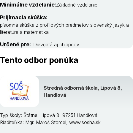
Minimálne vzdelanie:
Základné vzdelanie
Prijímacia skúška:
písomná skúška z profilových predmetov slovenský jazyk a
literatúra a matematika
Určené pre:
Dievčatá aj chlapcov
Tento odbor ponúka
Stredná odborná škola, Lipová 8,
Handlová
Typ školy: Štátne, Lipová 8, 97251 Handlová
Riaditeľ/ka: Mgr. Maroš Štorcel, www.sosha.sk