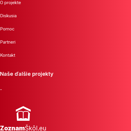
O projekte
Diskusia
Pomoc
Partneri
Kontakt
Naše ďalšie projekty
-
Zoznam
Škôl.eu