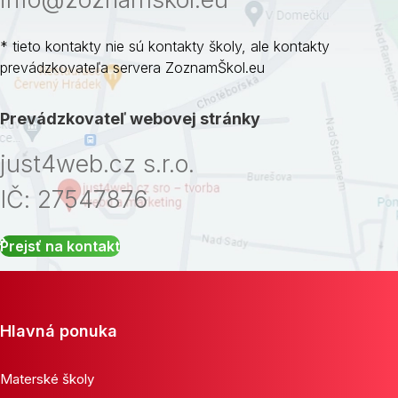
* tieto kontakty nie sú kontakty školy, ale kontakty
prevádzkovateľa servera ZoznamŠkol.eu
Prevádzkovateľ webovej stránky
just4web.cz s.r.o.
IČ: 27547876
Prejsť na kontakt
Hlavná ponuka
Materské školy