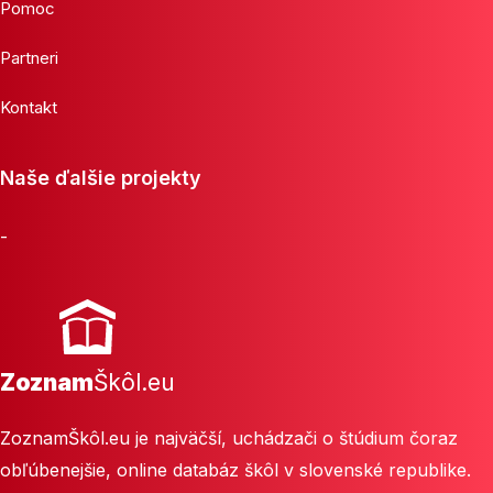
Pomoc
Partneri
Kontakt
Naše ďalšie projekty
-
Zoznam
Škôl.eu
ZoznamŠkôl.eu je najväčší, uchádzači o štúdium čoraz
obľúbenejšie, online databáz škôl v slovenské republike.