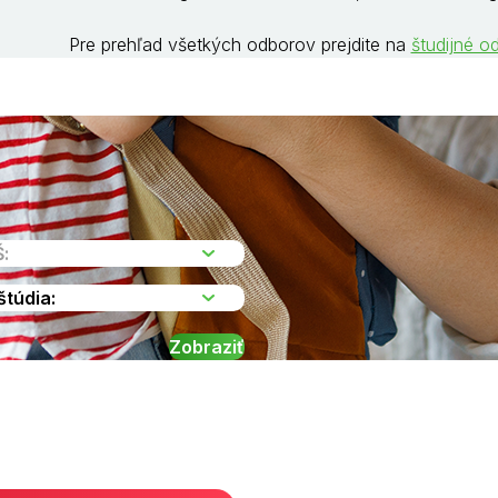
Pre prehľad všetkých odborov prejdite na
študijné o