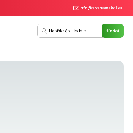
info@zoznamskol.eu