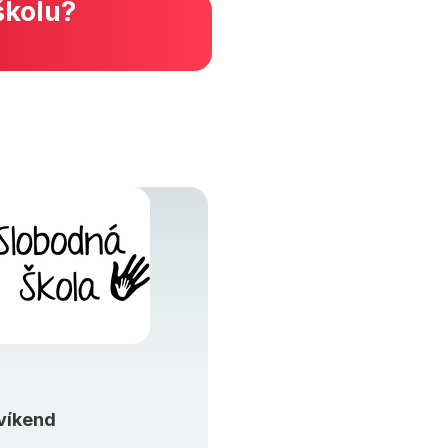
školu?
víkend