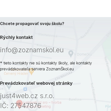
Chcete propagovať svoju školu?
Rýchly kontakt
info@zoznamskol.eu
* tieto kontakty nie sú kontakty školy, ale kontakty
prevádzkovateľa servera ZoznamŠkol.eu
Prevádzkovateľ webovej stránky
just4web.cz s.r.o.
IČ: 27547876