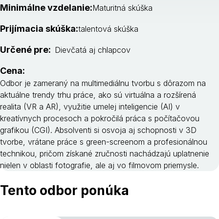
Minimálne vzdelanie:
Maturitná skúška
Prijímacia skúška:
talentová skúška
Určené pre:
Dievčatá aj chlapcov
Cena:
Odbor je zameraný na multimediálnu tvorbu s dôrazom na
aktuálne trendy trhu práce, ako sú virtuálna a rozšírená
realita (VR a AR), využitie umelej inteligencie (AI) v
kreatívnych procesoch a pokročilá práca s počítačovou
grafikou (CGI). Absolventi si osvoja aj schopnosti v 3D
tvorbe, vrátane práce s green-screenom a profesionálnou
technikou, pričom získané zručnosti nachádzajú uplatnenie
nielen v oblasti fotografie, ale aj vo filmovom priemysle.
Tento odbor ponúka