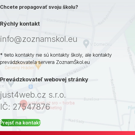
Chcete propagovať svoju školu?
Rýchly kontakt
info@zoznamskol.eu
* tieto kontakty nie sú kontakty školy, ale kontakty
prevádzkovateľa servera ZoznamŠkol.eu
Prevádzkovateľ webovej stránky
just4web.cz s.r.o.
IČ: 27547876
Prejsť na kontakt