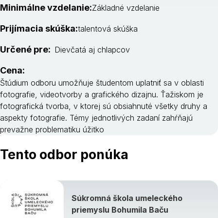
Minimálne vzdelanie:
Základné vzdelanie
Prijímacia skúška:
talentová skúška
Určené pre:
Dievčatá aj chlapcov
Cena:
Štúdium odboru umožňuje študentom uplatniť sa v oblasti
fotografie, videotvorby a grafického dizajnu. Ťažiskom je
fotografická tvorba, v ktorej sú obsiahnuté všetky druhy a
aspekty fotografie. Témy jednotlivých zadaní zahŕňajú
prevažne problematiku úžitko
Tento odbor ponúka
Súkromná škola umeleckého
priemyslu Bohumila Baču