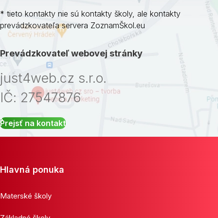
* tieto kontakty nie sú kontakty školy, ale kontakty
prevádzkovateľa servera ZoznamŠkol.eu
Prevádzkovateľ webovej stránky
just4web.cz s.r.o.
IČ: 27547876
Prejsť na kontakt
Hlavná ponuka
Materské školy
Základné školy