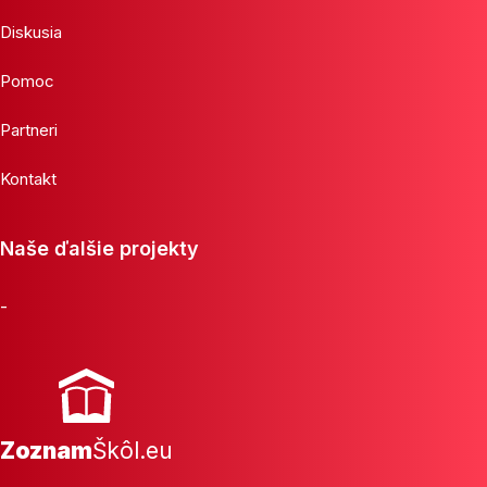
Diskusia
Pomoc
Partneri
Kontakt
Naše ďalšie projekty
-
Zoznam
Škôl.eu