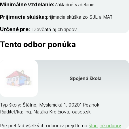
Minimálne vzdelanie:
Základné vzdelanie
Prijímacia skúška:
prijímacia skúška zo SJL a MAT
Určené pre:
Dievčatá aj chlapcov
Tento odbor ponúka
Spojená škola
Typ školy: Štátne, Myslenická 1, 90201 Pezinok
Riaditeľ/ka: Ing. Natália Krejčiová, oasos.sk
Pre prehľad všetkých odborov prejdite na
študijné odbory
.