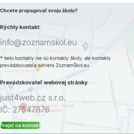
Chcete propagovať svoju školu?
Rýchly kontakt
info@zoznamskol.eu
* tieto kontakty nie sú kontakty školy, ale kontakty
prevádzkovateľa servera ZoznamŠkol.eu
Prevádzkovateľ webovej stránky
just4web.cz s.r.o.
IČ: 27547876
Prejsť na kontakt