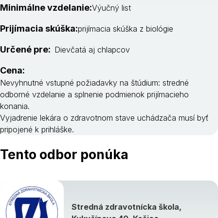
Minimálne vzdelanie:
Výučný list
Prijímacia skúška:
prijímacia skúška z biológie
Určené pre:
Dievčatá aj chlapcov
Cena:
Nevyhnutné vstupné požiadavky na štúdium: stredné
odborné vzdelanie a splnenie podmienok prijímacieho
konania.
Vyjadrenie lekára o zdravotnom stave uchádzača musí byť
pripojené k prihláške.
Tento odbor ponúka
Stredná zdravotnícka škola,