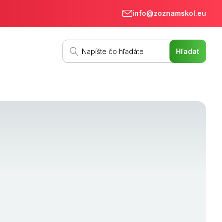
info@zoznamskol.eu