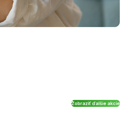
Zobraziť ďalšie akcie