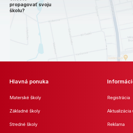
propagovať svoju
školu?
Hlavná ponuka
Informáci
Materské školy
Registrácia
Základné školy
Aktualizácia
Stredné školy
Reklama