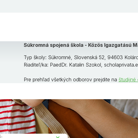
Súkromná spojená škola - Közös Igazgatású M
Typ školy: Súkromné, Slovenská 52, 94603 Kolár
Riaditeľ/ka: PaedDr. Katalin Szokol, scholaprivata
Pre prehľad všetkých odborov prejdite na
študijné