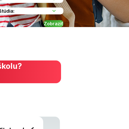
školu?