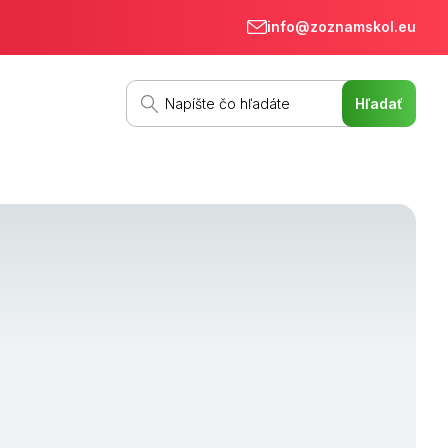
info@zoznamskol.eu