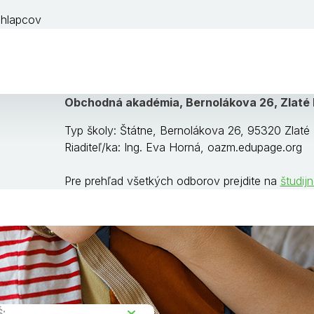
chlapcov
Obchodná akadémia, Bernolákova 26, Zlaté
Typ školy: Štátne, Bernolákova 26, 95320 Zlat
Riaditeľ/ka: Ing. Eva Horná, oazm.edupage.org
Pre prehľad všetkých odborov prejdite na
študij