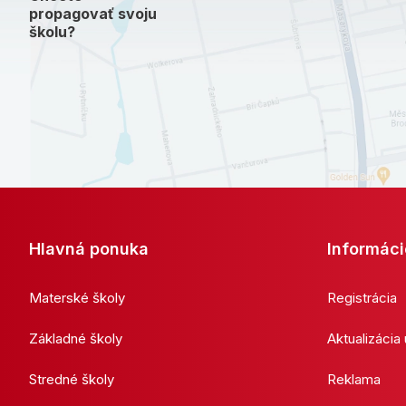
propagovať svoju
školu?
Hlavná ponuka
Informáci
Materské školy
Registrácia
Základné školy
Aktualizácia
Stredné školy
Reklama