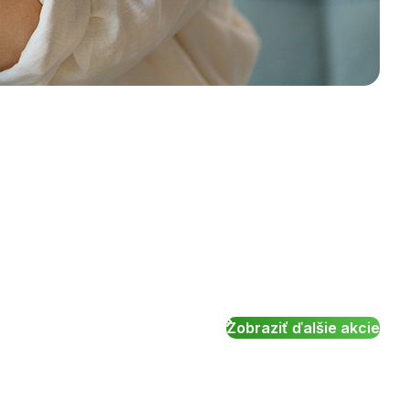
Zobraziť ďalšie akcie