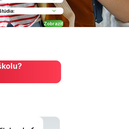
školu?