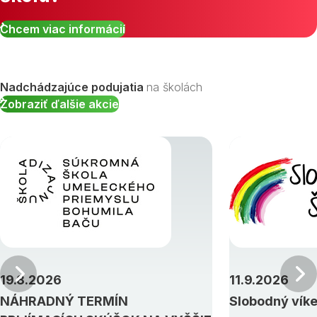
Chcem viac informácií
Nadchádzajúce podujatia
na školách
Zobraziť ďalšie akcie
Predchádzajúci
19.8.2026
11.9.2026
NÁHRADNÝ TERMÍN
Slobodný vík