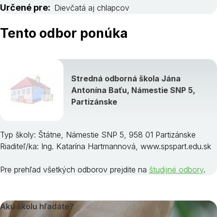
Určené pre:
Dievčatá aj chlapcov
Tento odbor ponúka
Stredná odborná škola Jána
Antonína Baťu, Námestie SNP 5,
Partizánske
Typ školy: Štátne, Námestie SNP 5, 958 01 Partizánske
Riaditeľ/ka: Ing. Katarína Hartmannová, www.spspart.edu.sk
Pre prehľad všetkých odborov prejdite na
študijné odbory
.
Akú školu hľadáte?