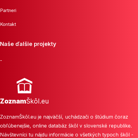
Partneri
Kontakt
Naše ďalšie projekty
-
Zoznam
Škôl.eu
ZoznamŠkôl.eu je najväčší, uchádzači o štúdium čoraz
obľúbenejšie, online databáz škôl v slovenské republike.
Návštevníci tu nájdu informácie o všetkých typoch škôl -