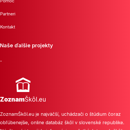
Pomoc
Partneri
Kontakt
Naše ďalšie projekty
-
Zoznam
Škôl.eu
ZoznamŠkôl.eu je najväčší, uchádzači o štúdium čoraz
obľúbenejšie, online databáz škôl v slovenské republike.