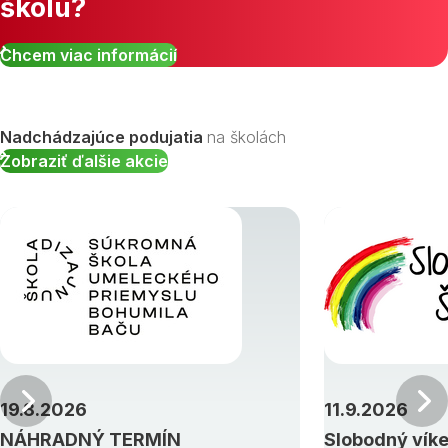
školu?
Chcem viac informácií
Nadchádzajúce podujatia
na školách
Zobraziť ďalšie akcie
Predchádzajúci
19.8.2026
11.9.2026
NÁHRADNÝ TERMÍN
Slobodný vík