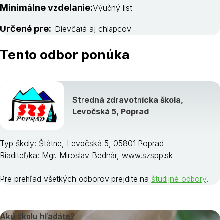
Minimálne vzdelanie:
Výučný list
Určené pre:
Dievčatá aj chlapcov
Tento odbor ponúka
Stredná zdravotnícka škola,
Levočská 5, Poprad
Typ školy: Štátne, Levočská 5, 05801 Poprad
Riaditeľ/ka: Mgr. Miroslav Bednár, www.szspp.sk
Pre prehľad všetkých odborov prejdite na
študijné odbory
.
Akú školu hľadáte?