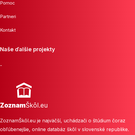
Pomoc
Partneri
Kontakt
Naše ďalšie projekty
-
Zoznam
Škôl.eu
ZoznamŠkôl.eu je najväčší, uchádzači o štúdium čoraz
obľúbenejšie, online databáz škôl v slovenské republike.