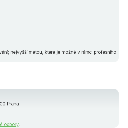
ní; nejvyšší metou, které je možné v rámci profesního
 00 Praha
né odbory
.