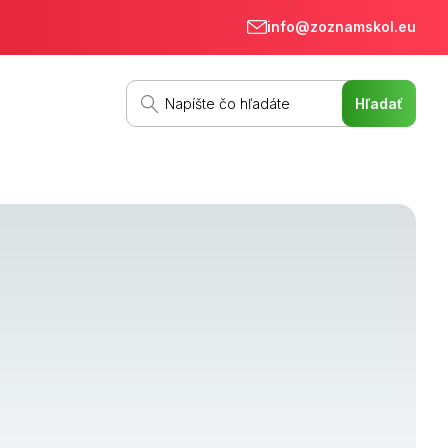
info@zoznamskol.eu