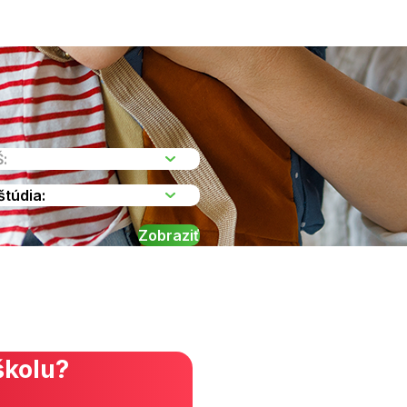
školu?