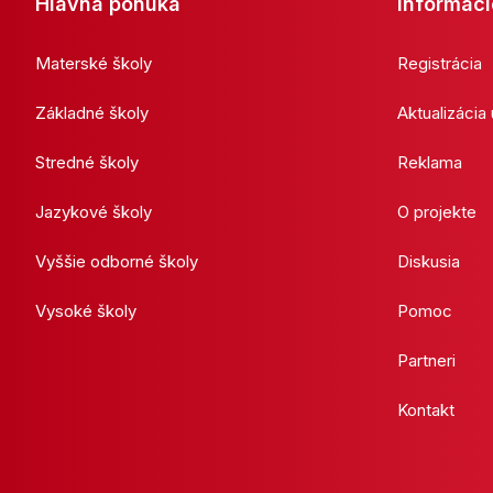
Hlavná ponuka
Informáci
Materské školy
Registrácia
Základné školy
Aktualizácia
Stredné školy
Reklama
Jazykové školy
O projekte
Vyššie odborné školy
Diskusia
Vysoké školy
Pomoc
Partneri
Kontakt