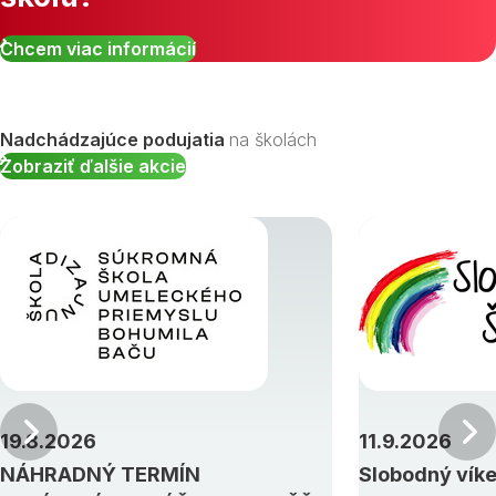
Chcem viac informácií
Nadchádzajúce podujatia
na školách
Zobraziť ďalšie akcie
Predchádzajúci
19.8.2026
11.9.2026
NÁHRADNÝ TERMÍN
Slobodný vík