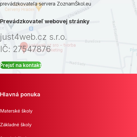
prevádzkovateľa servera ZoznamŠkol.eu
Prevádzkovateľ webovej stránky
just4web.cz s.r.o.
IČ: 27547876
Prejsť na kontakt
Hlavná ponuka
Materské školy
Základné školy