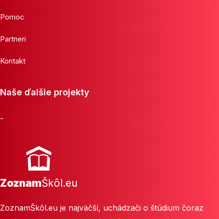
Pomoc
Partneri
Kontakt
Naše ďalšie projekty
-
Zoznam
Škôl.eu
ZoznamŠkôl.eu je najväčší, uchádzači o štúdium čoraz