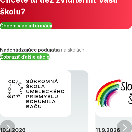
školu?
Chcem viac informácií
Nadchádzajúce podujatia
na školách
Zobraziť ďalšie akcie
Predchádzajúci
19.8.2026
11.9.2026