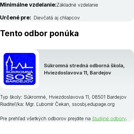
Minimálne vzdelanie:
Základné vzdelanie
Určené pre:
Dievčatá aj chlapcov
Tento odbor ponúka
Súkromná stredná odborná škola,
Hviezdoslavova 11, Bardejov
Typ školy: Súkromné, Hviezdoslavova 11, 08501 Bardejov
Riaditeľ/ka: Mgr. Ľubomír Čekan, ssosbj.edupage.org
Pre prehľad všetkých odborov prejdite na
študijné odbory
.