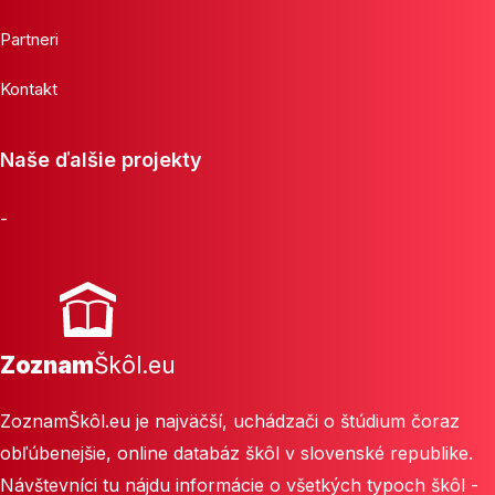
Partneri
Kontakt
Naše ďalšie projekty
-
Zoznam
Škôl.eu
ZoznamŠkôl.eu je najväčší, uchádzači o štúdium čoraz
obľúbenejšie, online databáz škôl v slovenské republike.
Návštevníci tu nájdu informácie o všetkých typoch škôl -