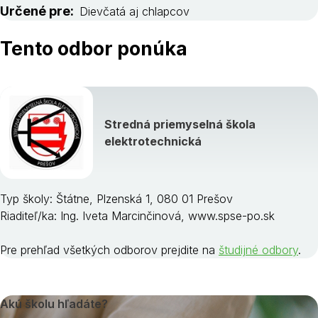
Určené pre:
Dievčatá aj chlapcov
Tento odbor ponúka
Stredná priemyselná škola
elektrotechnická
Typ školy: Štátne, Plzenská 1, 080 01 Prešov
Riaditeľ/ka: Ing. Iveta Marcinčinová, www.spse-po.sk
Pre prehľad všetkých odborov prejdite na
študijné odbory
.
Akú školu hľadáte?