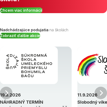
Chcem viac informácií
Nadchádzajúce podujatia
na školách
Zobraziť ďalšie akcie
Predchádzajúci
19.8.2026
11.9.2026
NÁHRADNÝ TERMÍN
Slobodný vík