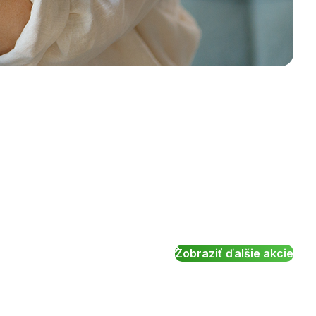
Zobraziť ďalšie akcie