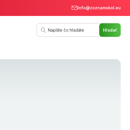
info@zoznamskol.eu