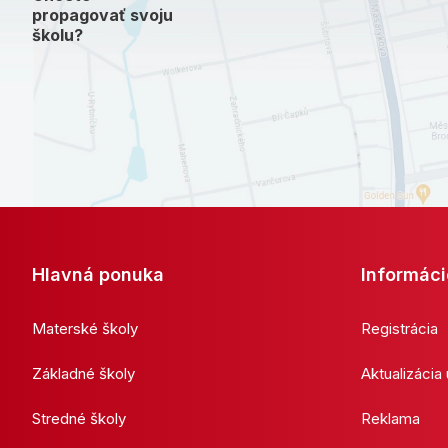
propagovať svoju
školu?
Hlavná ponuka
Informáci
Materské školy
Registrácia
Základné školy
Aktualizácia
Stredné školy
Reklama