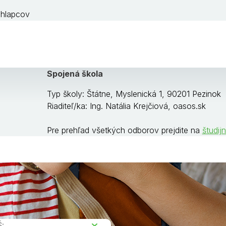
chlapcov
Spojená škola
Typ školy: Štátne, Myslenická 1, 90201 Pezinok
Riaditeľ/ka: Ing. Natália Krejčiová, oasos.sk
Pre prehľad všetkých odborov prejdite na
študij