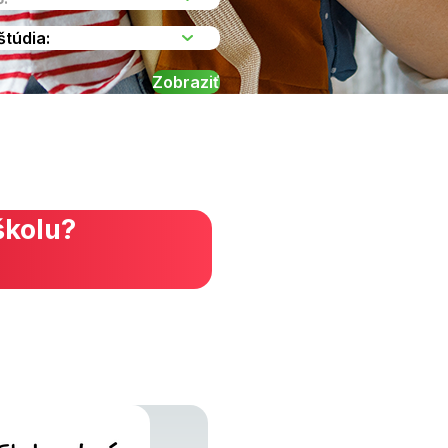
školu?