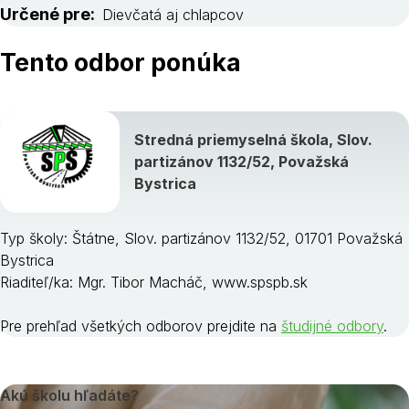
Určené pre:
Dievčatá aj chlapcov
Tento odbor ponúka
Stredná priemyselná škola, Slov.
partizánov 1132/52, Považská
Bystrica
Typ školy: Štátne, Slov. partizánov 1132/52, 01701 Považská
Bystrica
Riaditeľ/ka: Mgr. Tibor Macháč, www.spspb.sk
Pre prehľad všetkých odborov prejdite na
študijné odbory
.
Akú školu hľadáte?