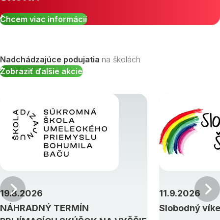
Chcem viac informácií
Nadchádzajúce podujatia
na školách
Zobraziť ďalšie akcie
Predchádzajúci
19.8.2026
11.9.2026
NÁHRADNÝ TERMÍN
Slobodný vík