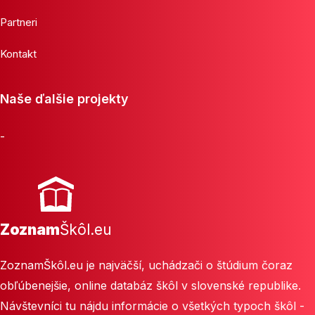
Partneri
Kontakt
Naše ďalšie projekty
-
Zoznam
Škôl.eu
ZoznamŠkôl.eu je najväčší, uchádzači o štúdium čoraz
obľúbenejšie, online databáz škôl v slovenské republike.
Návštevníci tu nájdu informácie o všetkých typoch škôl -