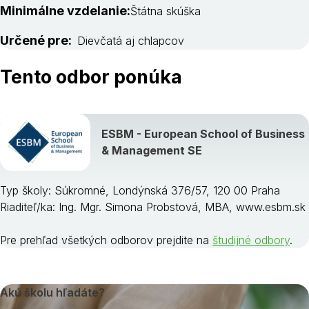
Minimálne vzdelanie:
Štátna skúška
Určené pre:
Dievčatá aj chlapcov
Tento odbor ponúka
ESBM - European School of Business
& Management SE
Typ školy: Súkromné, Londýnská 376/57, 120 00 Praha
Riaditeľ/ka: Ing. Mgr. Simona Probstová, MBA, www.esbm.sk
Pre prehľad všetkých odborov prejdite na
študijné odbory
.
Akú školu hľadáte?