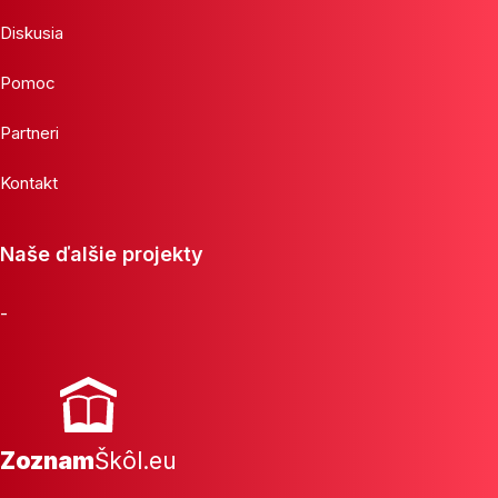
Diskusia
Pomoc
Partneri
Kontakt
Naše ďalšie projekty
-
Zoznam
Škôl.eu