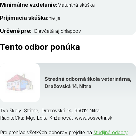
Minimálne vzdelanie:
Maturitná skúška
Prijímacia skúška:
nie je
Určené pre:
Dievčatá aj chlapcov
Tento odbor ponúka
Stredná odborná škola veterinárna,
Dražovská 14, Nitra
Typ školy: Štátne, Dražovská 14, 95012 Nitra
Riaditeľ/ka: Mgr. Edita Križanová, www.sosvetnr.sk
Pre prehľad všetkých odborov prejdite na
študijné odbory
.