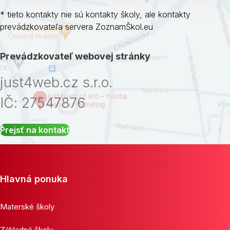
* tieto kontakty nie sú kontakty školy, ale kontakty
prevádzkovateľa servera ZoznamŠkol.eu
Prevádzkovateľ webovej stránky
just4web.cz s.r.o.
IČ: 27547876
Prejsť na kontakt
Hlavná ponuka
Materské školy
Základné školy