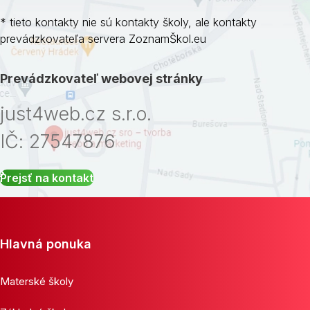
* tieto kontakty nie sú kontakty školy, ale kontakty
prevádzkovateľa servera ZoznamŠkol.eu
Prevádzkovateľ webovej stránky
just4web.cz s.r.o.
IČ: 27547876
Prejsť na kontakt
Hlavná ponuka
Materské školy