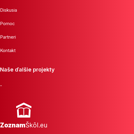
Diskusia
Pomoc
Partneri
Kontakt
Naše ďalšie projekty
-
Zoznam
Škôl.eu