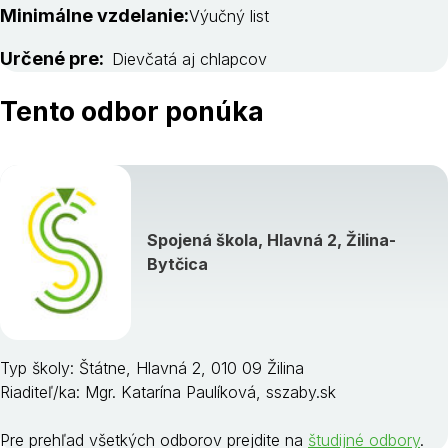
Minimálne vzdelanie:
Výučný list
Určené pre:
Dievčatá aj chlapcov
Tento odbor ponúka
Spojená škola, Hlavná 2, Žilina-
Bytčica
Typ školy: Štátne, Hlavná 2, 010 09 Žilina
Riaditeľ/ka: Mgr. Katarína Paulíková, sszaby.sk
Pre prehľad všetkých odborov prejdite na
študijné odbory
.