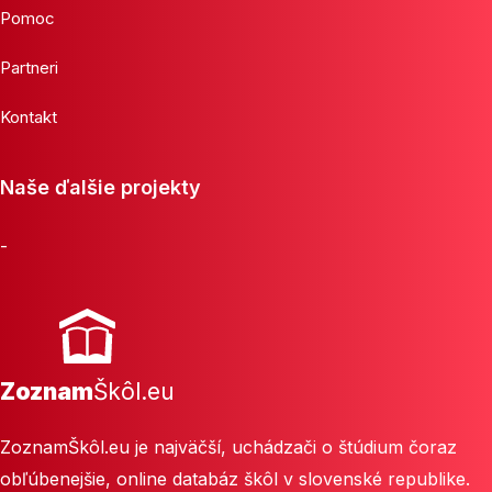
Pomoc
Partneri
Kontakt
Naše ďalšie projekty
-
Zoznam
Škôl.eu
ZoznamŠkôl.eu je najväčší, uchádzači o štúdium čoraz
obľúbenejšie, online databáz škôl v slovenské republike.