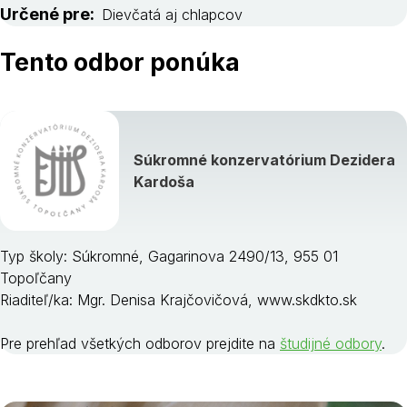
Určené pre:
Dievčatá aj chlapcov
Tento odbor ponúka
Súkromné konzervatórium Dezidera
Kardoša
Typ školy: Súkromné, Gagarinova 2490/13, 955 01
Topoľčany
Riaditeľ/ka: Mgr. Denisa Krajčovičová, www.skdkto.sk
Pre prehľad všetkých odborov prejdite na
študijné odbory
.