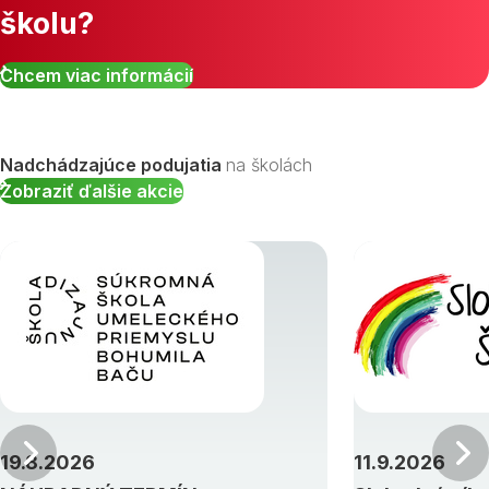
školu?
Chcem viac informácií
Nadchádzajúce podujatia
na školách
Zobraziť ďalšie akcie
Predchádzajúci
19.8.2026
11.9.2026