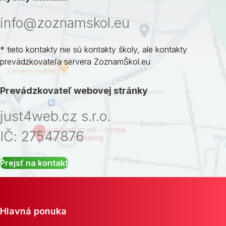
info@zoznamskol.eu
* tieto kontakty nie sú kontakty školy, ale kontakty
prevádzkovateľa servera ZoznamŠkol.eu
Prevádzkovateľ webovej stránky
just4web.cz s.r.o.
IČ: 27547876
Prejsť na kontakt
Hlavná ponuka