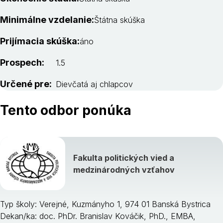
Minimálne vzdelanie:
Štátna skúška
Prijímacia skúška:
áno
Prospech:
1.5
Určené pre:
Dievčatá aj chlapcov
Tento odbor ponúka
Fakulta politických vied a
medzinárodných vzťahov
Typ školy: Verejné, Kuzmányho 1, 974 01 Banská Bystrica
Dekan/ka: doc. PhDr. Branislav Kováčik, PhD., EMBA,