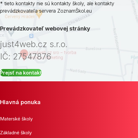
* tieto kontakty nie sú kontakty školy, ale kontakty
prevádzkovateľa servera ZoznamŠkol.eu
Prevádzkovateľ webovej stránky
just4web.cz s.r.o.
IČ: 27547876
Prejsť na kontakt
Hlavná ponuka
Materské školy
Základné školy