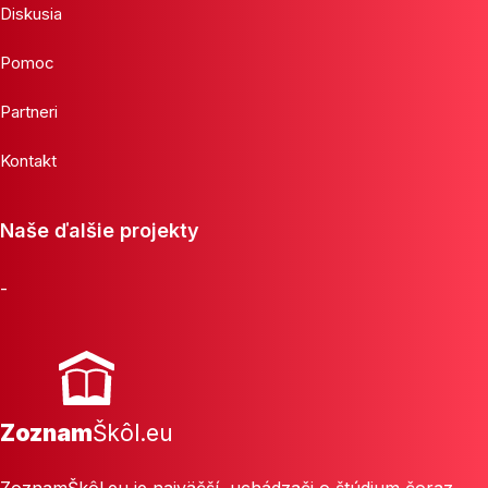
Diskusia
Pomoc
Partneri
Kontakt
Naše ďalšie projekty
-
Zoznam
Škôl.eu