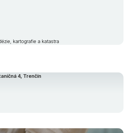
zie, kartografie a katastra
aničná 4, Trenčín