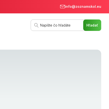
info@zoznamskol.eu