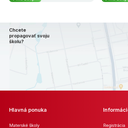
Chcete
propagovať svoju
školu?
Hlavná ponuka
Informáci
Materské školy
Registrácia