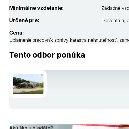
Minimálne vzdelanie:
Základné vzd
Určené pre:
Dievčatá aj 
Cena:
Uplatnenie:pracovník správy katastra nehnuteľností, zame
Tento odbor ponúka
Akú školu hľadáte?