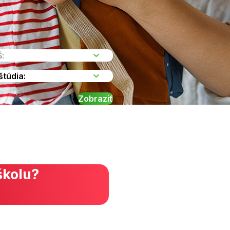
školu?