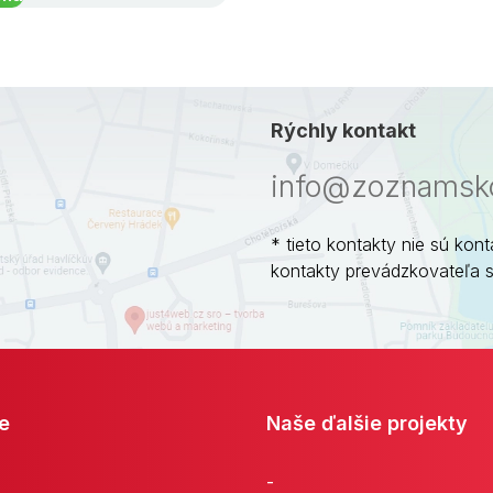
Rýchly kontakt
info@zoznamsko
* tieto kontakty nie sú kont
kontakty prevádzkovateľa 
e
Naše ďalšie projekty
-