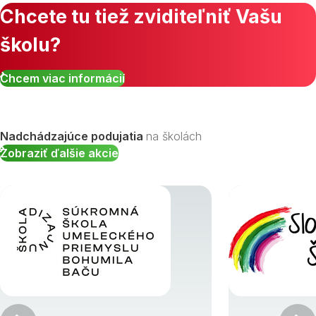
Chcete tu tiež zviditeľniť Vašu
školu?
Chcem viac informácií
Nadchádzajúce podujatia
na školách
Zobraziť ďalšie akcie