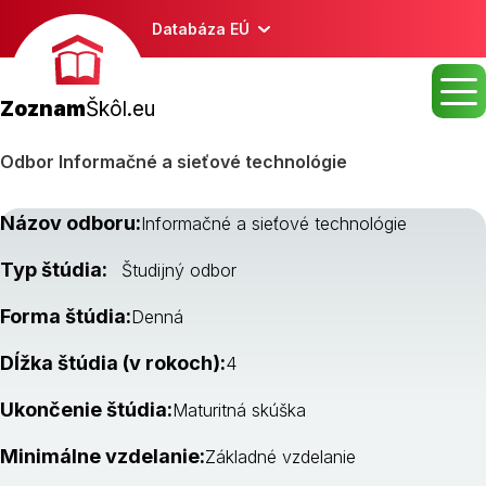
Databáza EÚ
Zoznam
Škôl.eu
Odbor Informačné a sieťové technológie
Názov odboru:
Informačné a sieťové technológie
Typ štúdia:
Študijný odbor
Forma štúdia:
Denná
Dĺžka štúdia (v rokoch):
4
Ukončenie štúdia:
Maturitná skúška
Minimálne vzdelanie:
Základné vzdelanie