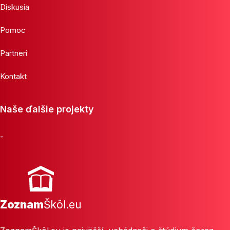
Diskusia
Pomoc
Partneri
Kontakt
Naše ďalšie projekty
-
Zoznam
Škôl.eu