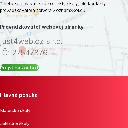
* tieto kontakty nie sú kontakty školy, ale kontakty
prevádzkovateľa servera ZoznamŠkol.eu
Prevádzkovateľ webovej stránky
just4web.cz s.r.o.
IČ: 27547876
Prejsť na kontakt
Hlavná ponuka
Materské školy
Základné školy