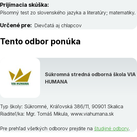
Prijímacia skúška:
Písomný test zo slovenského jazyka a literatúry; matematiky.
Určené pre:
Dievčatá aj chlapcov
Tento odbor ponúka
Súkromná stredná odborná škola VIA
HUMANA
Typ školy: Súkromné, Kráľovská 386/11, 90901 Skalica
Riaditeľ/ka: Mgr. Tomáš Mikula, www.viahumana.sk
Pre prehľad všetkých odborov prejdite na
študijné odbory
.