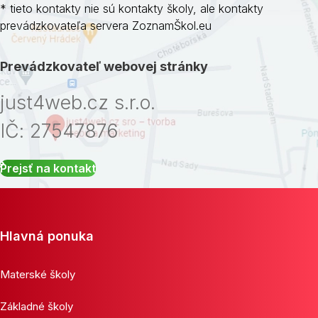
* tieto kontakty nie sú kontakty školy, ale kontakty
prevádzkovateľa servera ZoznamŠkol.eu
Prevádzkovateľ webovej stránky
just4web.cz s.r.o.
IČ: 27547876
Prejsť na kontakt
Hlavná ponuka
Materské školy
Základné školy