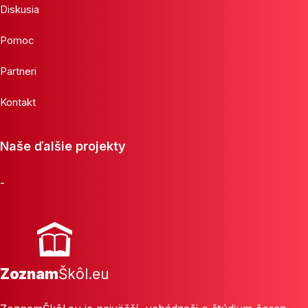
Diskusia
Pomoc
Partneri
Kontakt
Naše ďalšie projekty
-
Zoznam
Škôl.eu