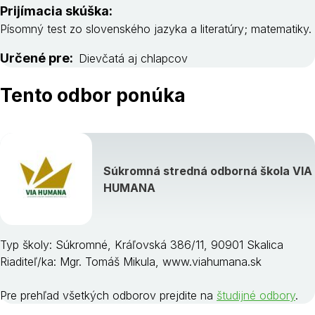
Prijímacia skúška:
Písomný test zo slovenského jazyka a literatúry; matematiky.
Určené pre:
Dievčatá aj chlapcov
Tento odbor ponúka
Súkromná stredná odborná škola VIA
HUMANA
Typ školy: Súkromné, Kráľovská 386/11, 90901 Skalica
Riaditeľ/ka: Mgr. Tomáš Mikula, www.viahumana.sk
Pre prehľad všetkých odborov prejdite na
študijné odbory
.