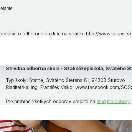
elanie
ormácie o odboroch nájdete na stránke http://www.soupst.sk
Stredná odborná škola - Szakközépiskola, Svätého Št
Typ školy: Štátne, Svätého Štefana 81, 94303 Štúrovo
Riaditeľ/ka: Ing. František Valko, www.facebook.com/SO
Pre prehľad všetkých odborov prejdite na
študijné odbory
.