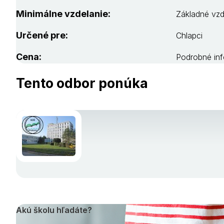
Minimálne vzdelanie:
Základné vzd
Určené pre:
Chlapci
Cena:
Podrobné inf
Tento odbor ponúka
Akú školu hľadáte?