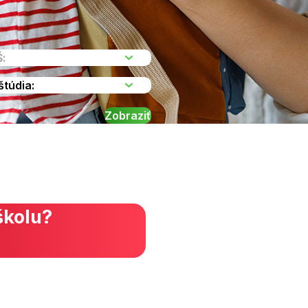
školu?