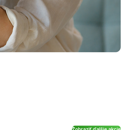
Zobraziť ďalšie akcie