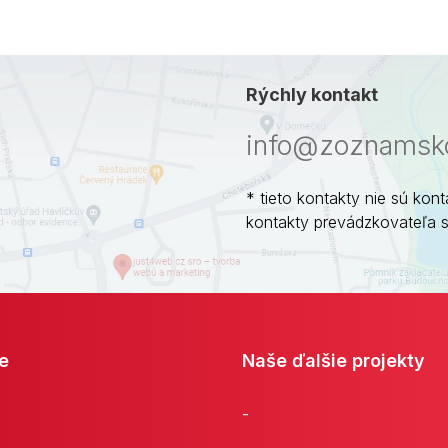
Rýchly kontakt
info@zoznamsko
* tieto kontakty nie sú kont
kontakty prevádzkovateľa 
e
Naše ďalšie projekty
-