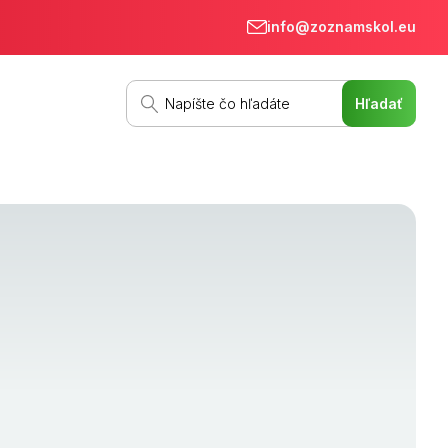
info@zoznamskol.eu