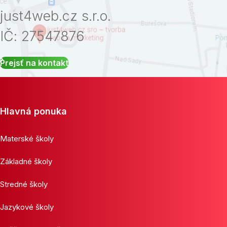
just4web.cz s.r.o.
IČ: 27547876
Prejsť na kontakt
Hlavná ponuka
Materské školy
Základné školy
Stredné školy
Jazykové školy