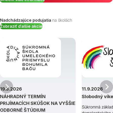
Nadchádzajúce podujatia
na školách
Zobraziť ďalšie akcie
Predchádzajúci
19.8.2026
11.9.2026
NÁHRADNÝ TERMÍN
Slobodný vík
PRIJÍMACÍCH SKÚŠOK NA VYŠŠIE
Súkromná základ
ODBORNÉ ŠTÚDIUM