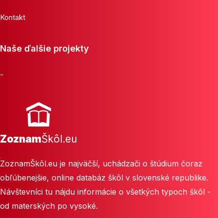
Kontakt
Naše ďalšie projekty
-
Zoznam
Škôl.eu
ZoznamŠkôl.eu je najväčší, uchádzači o štúdium čoraz
obľúbenejšie, online databáz škôl v slovenské republike.
Návštevníci tu nájdu informácie o všetkých typoch škôl -
od materských po vysoké.