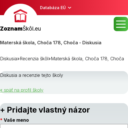
Databáza EÚ
Zoznam
Škôl.eu
Materská škola, Choča 178, Choča - Diskusia
Diskusia
»
Recenzia škôl
»
Materská škola, Choča 178, Choča
Diskusia a recenzie tejto školy
« späť na profil školy
+ Pridajte vlastný názor
Vaše meno