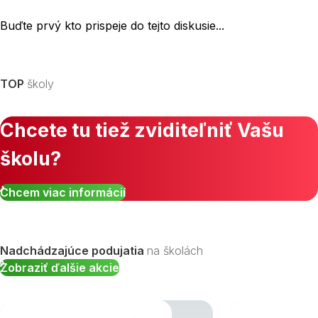
Buďte prvý kto prispeje do tejto diskusie...
TOP
školy
Chcete tu tiež zviditeľniť Vašu
školu?
Chcem viac informácií
Nadchádzajúce podujatia
na školách
Zobraziť ďalšie akcie