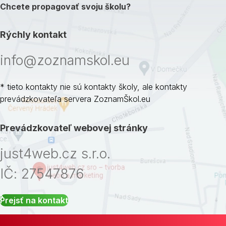
Chcete propagovať svoju školu?
Rýchly kontakt
info@zoznamskol.eu
* tieto kontakty nie sú kontakty školy, ale kontakty
prevádzkovateľa servera ZoznamŠkol.eu
Prevádzkovateľ webovej stránky
just4web.cz s.r.o.
IČ: 27547876
Prejsť na kontakt