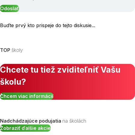
Buďte prvý kto prispeje do tejto diskusie...
TOP
školy
Chcete tu tiež zviditeľniť Vašu
školu?
Chcem viac informácií
Nadchádzajúce podujatia
na školách
Zobraziť ďalšie akcie