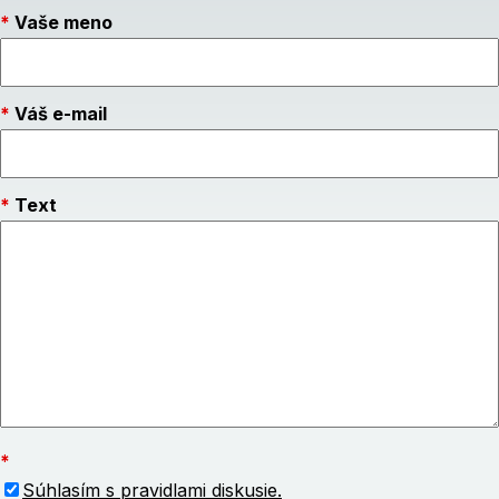
Vaše meno
Váš e-mail
Text
Súhlasím s pravidlami diskusie.