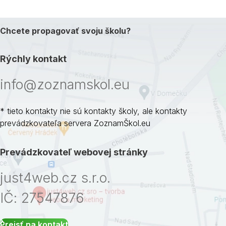
Chcete propagovať svoju školu?
Rýchly kontakt
info@zoznamskol.eu
* tieto kontakty nie sú kontakty školy, ale kontakty
prevádzkovateľa servera ZoznamŠkol.eu
Prevádzkovateľ webovej stránky
just4web.cz s.r.o.
IČ: 27547876
Prejsť na kontakt