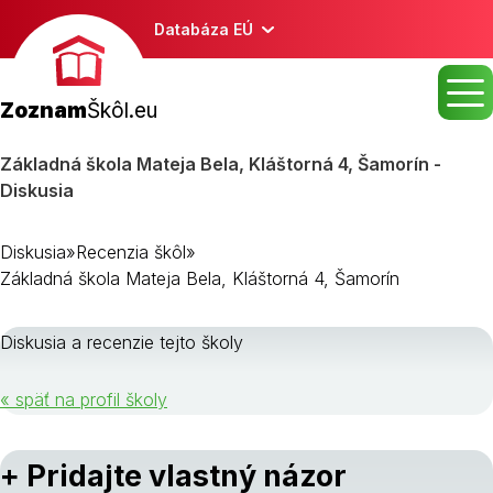
Databáza EÚ
Zoznam
Škôl.eu
Základná škola Mateja Bela, Kláštorná 4, Šamorín -
Diskusia
Diskusia
»
Recenzia škôl
»
Základná škola Mateja Bela, Kláštorná 4, Šamorín
Diskusia a recenzie tejto školy
« späť na profil školy
+ Pridajte vlastný názor