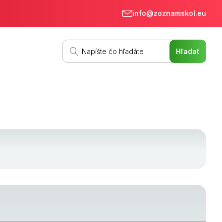
info@zoznamskol.eu