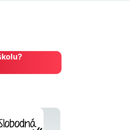
školu?