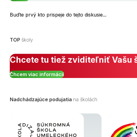
Buďte prvý kto prispeje do tejto diskusie...
TOP
školy
Chcete tu tiež zviditeľniť Vašu 
Chcem viac informácií
Nadchádzajúce podujatia
na školách